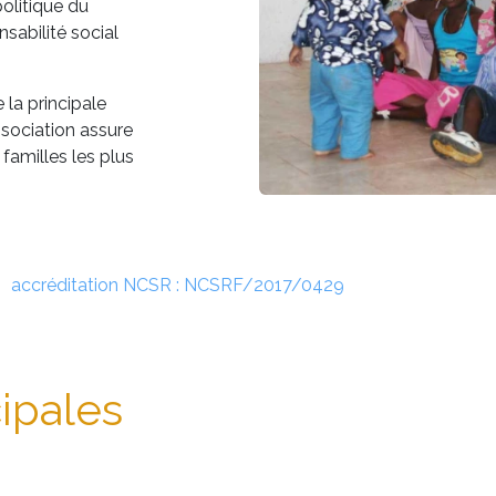
politique du
sabilité social
 la principale
ssociation assure
 familles les plus
 accréditation NCSR : NCSRF/2017/0429
cipales