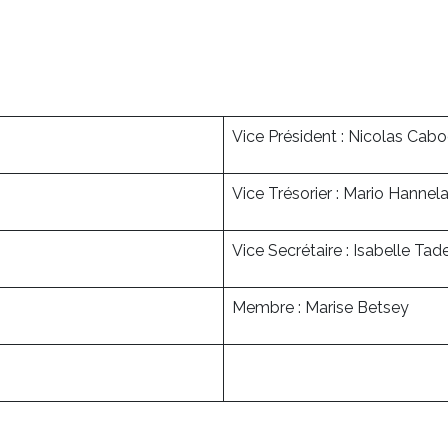
Vice Président : Nicolas Cab
Vice Trésorier : Mario Hannel
Vice Secrétaire : Isabelle Tad
Membre : Marise Betsey