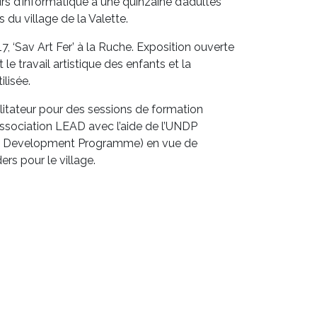
s d’informatique à une quinzaine d’adultes
 du village de la Valette.
 ‘Sav Art Fer’ à la Ruche. Exposition ouverte
le travail artistique des enfants et la
lisée.
litateur pour des sessions de formation
association LEAD avec l’aide de l’UNDP
ns Development Programme) en vue de
rs pour le village.