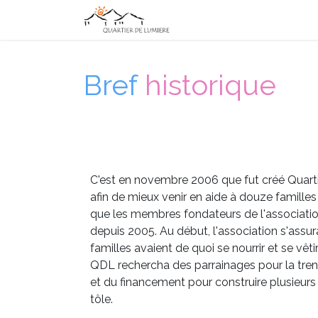
Se rendre au contenu
Accueil
Actualités
Q
Bref
historique
C'est en novembre 2006 que fut créé Quart
afin de mieux venir en aide à douze famille
que les membres fondateurs de l'associatio
depuis 2005. Au début, l'association s'assu
familles avaient de quoi se nourrir et se vêtir.
QDL rechercha des parrainages pour la tren
et du financement pour construire plusieurs
tôle.