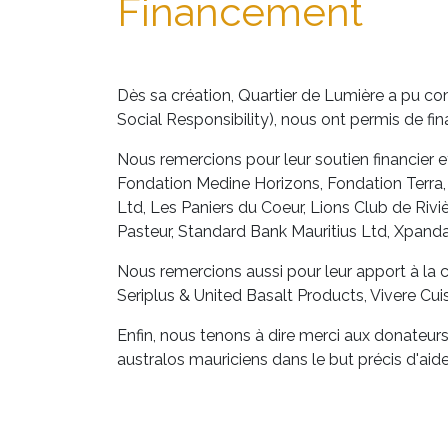
Financement
Dès sa création, Quartier de Lumière a pu com
Social Responsibility), nous ont permis de fin
Nous remercions pour leur soutien financier
Fondation Medine Horizons, Fondation Terra,
Ltd, Les Paniers du Coeur, Lions Club de Rivi
Pasteur, Standard Bank Mauritius Ltd, Xpand
Nous remercions aussi pour leur apport à la c
Seriplus & United Basalt Products, Vivere Cuis
Enfin, nous tenons à dire merci aux donateurs
australos mauriciens dans le but précis d'aide