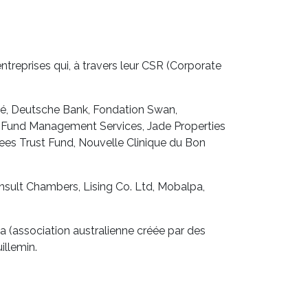
treprises qui, à travers leur CSR (Corporate
té, Deutsche Bank, Fondation Swan,
en Fund Management Services, Jade Properties
yees Trust Fund, Nouvelle Clinique du Bon
onsult Chambers, Lising Co. Ltd, Mobalpa,
ia (association australienne créée par des
illemin.