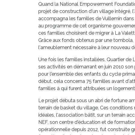
Quand la National Empowerment Foundatio
projet de construction d'un village intégré, l
accompagna les familles de Vuillemin dans l
au programme de cet organisme gouvernem
ces familles choisirent de migrer à La Vale
Grâce aux fonds obtenus par une tombola, 
l'ameublement nécessaire à leur nouveau d
Une fois les familles installées, Quartier de 
ses activités en démarrant en juin 2010 son 
pour l'ensemble des enfants du cycle primai
début, cela concerna 75 familles avant d'at
familles à qui furent attribuées un logement
Le projet débuta sous un abri de fortune a
terrain de basket du village. Ces conditions 
idéales, l'association bâtit, sur un terrain ac
NEF, son centre d'éducation et de formatio
opérationnelle depuis 2012, fut construite gr