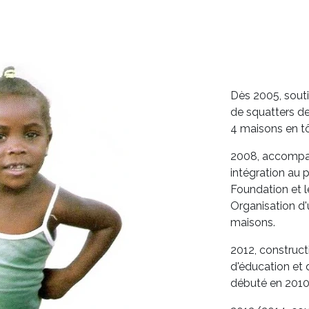
Dès 2005, souti
de squatters de
4 maisons en tô
2008, accompag
intégration au
Foundation et le
Organisation d
maisons.
2012, construct
d'éducation et d
débuté en 2010 