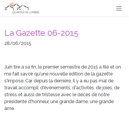
Se rendre au contenu
La Gazette 06-2015
28/06/2015
Juin tire à sa fin, le premier semestre de 2015 a filé et on
me fait savoir qu'une nouvelle édition de la gazette
s'impose. Car depuis la dernière, il y a eu pas mal de
travail accompli, d'évènements, d'activités, de joies, de
stress et aussi de tristesse avec le décès de notre
présidente d'honneur, une grande dame, une grande
âme.