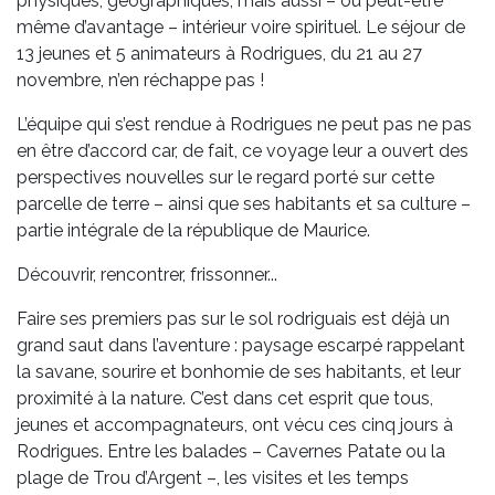
physiques, géographiques, mais aussi – ou peut-être
même d’avantage – intérieur voire spirituel. Le séjour de
13 jeunes et 5 animateurs à Rodrigues, du 21 au 27
novembre, n’en réchappe pas !
L’équipe qui s’est rendue à Rodrigues ne peut pas ne pas
en être d’accord car, de fait, ce voyage leur a ouvert des
perspectives nouvelles sur le regard porté sur cette
parcelle de terre – ainsi que ses habitants et sa culture –
partie intégrale de la république de Maurice.
Découvrir, rencontrer, frissonner...
Faire ses premiers pas sur le sol rodriguais est déjà un
grand saut dans l’aventure : paysage escarpé rappelant
la savane, sourire et bonhomie de ses habitants, et leur
proximité à la nature. C’est dans cet esprit que tous,
jeunes et accompagnateurs, ont vécu ces cinq jours à
Rodrigues. Entre les balades – Cavernes Patate ou la
plage de Trou d’Argent –, les visites et les temps