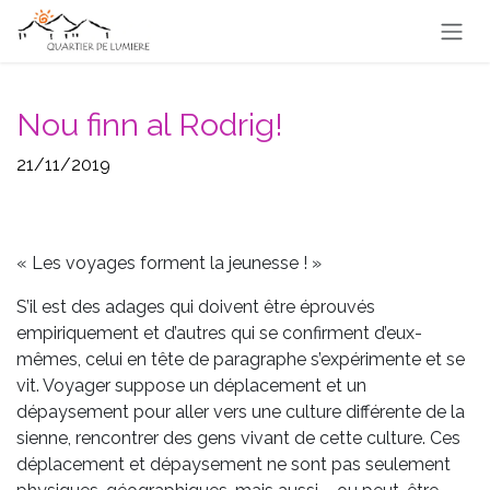
Se rendre au contenu
Nou finn al Rodrig!
21/11/2019
« Les voyages forment la jeunesse ! »
S’il est des adages qui doivent être éprouvés
empiriquement et d’autres qui se confirment d’eux-
mêmes, celui en tête de paragraphe s’expérimente et se
vit. Voyager suppose un déplacement et un
dépaysement pour aller vers une culture différente de la
sienne, rencontrer des gens vivant de cette culture. Ces
déplacement et dépaysement ne sont pas seulement