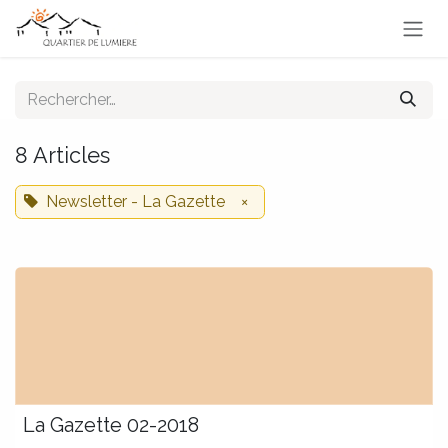
Se rendre au contenu
8 Articles
Newsletter - La Gazette
×
La Gazette 02-2018