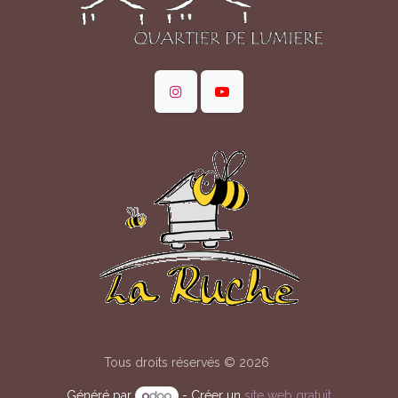
Tous droits réservés © 2026
Généré par
- Créer un
site web gratuit