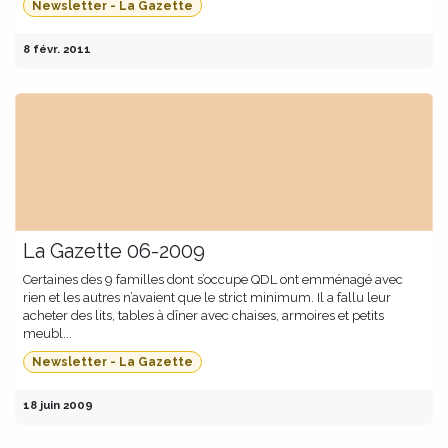
Newsletter - La Gazette
8 févr. 2011
La Gazette 06-2009
Certaines des 9 familles dont s’occupe QDL ont emménagé avec
rien et les autres n’avaient que le strict minimum. Il a fallu leur
acheter des lits, tables à dîner avec chaises, armoires et petits
meubl...
Newsletter - La Gazette
18 juin 2009