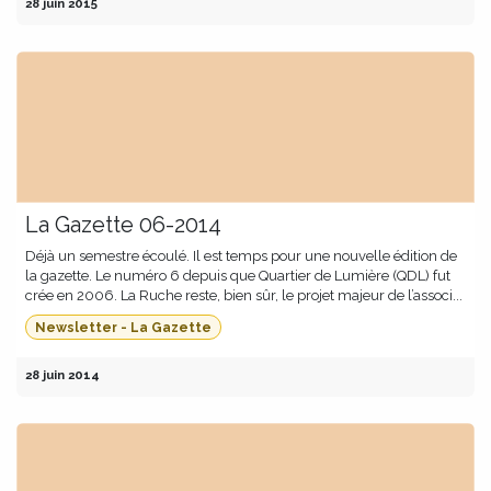
28 juin 2015
La Gazette 06-2014
Déjà un semestre écoulé. Il est temps pour une nouvelle édition de
la gazette. Le numéro 6 depuis que Quartier de Lumière (QDL) fut
crée en 2006. La Ruche reste, bien sûr, le projet majeur de l’associ...
Newsletter - La Gazette
28 juin 2014