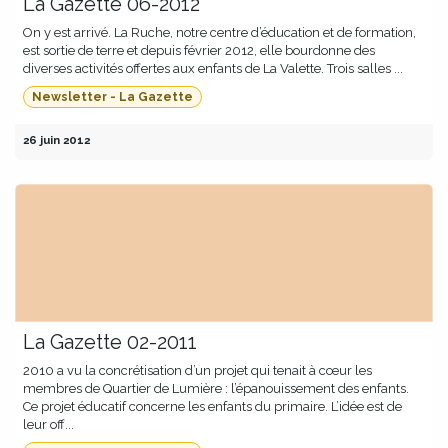
La Gazette 06-2012
On y est arrivé. La Ruche, notre centre d’éducation et de formation,
est sortie de terre et depuis février 2012, elle bourdonne des
diverses activités offertes aux enfants de La Valette. Trois salles ...
Newsletter - La Gazette
26 juin 2012
La Gazette 02-2011
2010 a vu la concrétisation d’un projet qui tenait à cœur les
membres de Quartier de Lumière : l’épanouissement des enfants.
Ce projet éducatif concerne les enfants du primaire. L’idée est de
leur off...