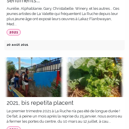
sentiments...
Aurélie, Alphablanie, Gary, Christabelle, Winery, et les autres... Ces
jeunes artistes de La Valette qui fréquentent La Ruche depuis leur
plus jeune âge ont exposé leurs œuvres à Lakaz Flanbwayan,
Med...
2021
20 août 2021
2021, bis repetita placent
Le premier trimestre 2021 à La Ruche n’a pas été de longue durée !
De fait, à peine un mois après la reprise du 25 janvier, nous avons eu
à fermer les portes du centre, du 10 mars au 12 juillet, à cau...