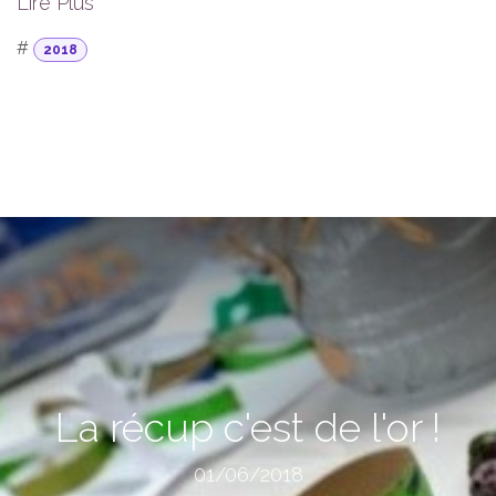
Lire Plus
#
2018
La récup c'est de l'or !
01/06/2018