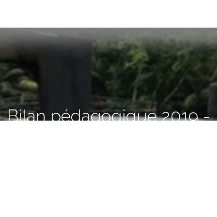
Bilan pédagogique 2019 -
Joyeux bourdonnements
à La Ruche !
31/12/2019