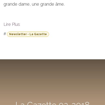
grande dame, une grande âme.
Lire Plus
#
Newsletter - La Gazette
La Gazette 02-2018