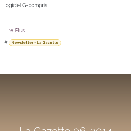
logiciel G-compris.
Lire Plus
#
Newsletter - La Gazette
La Gazette 06-2014