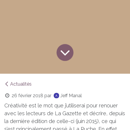
Actualités
26 février 2018
par
Jeff Manal
Créativité est le mot que j’utiliserai pour renouer
avec les lecteurs de La Gazette et décrire, depuis
la dernière édition de celle-ci (juin 2015), ce qui
s’est principalement passé à La Ruche. En effet,