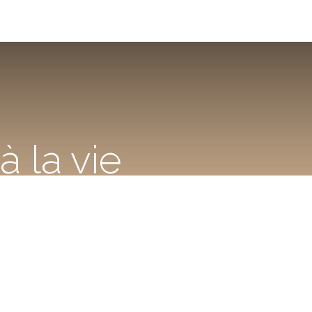
 la vie