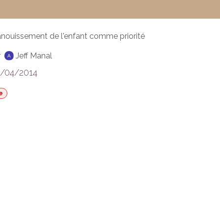
anouissement de l'enfant comme priorité
r
Jeff Manal
/04/2014
e