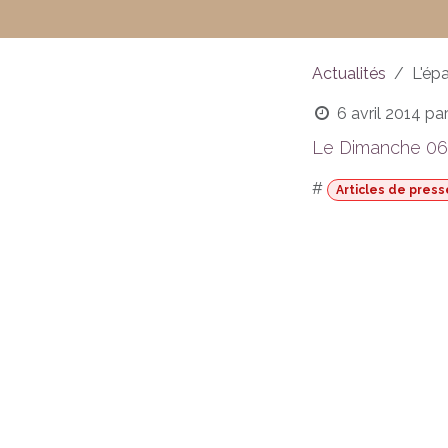
Actualités
L'ép
6 avril 2014
pa
Le Dimanche 06
#
Articles de press