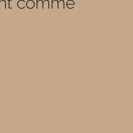
fant comme