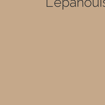
L'épanoui