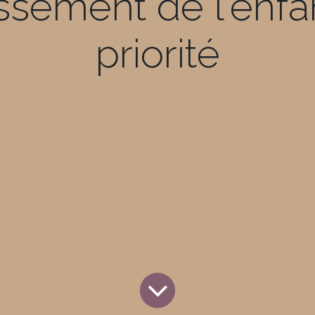
ssement de l'en
priorité