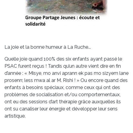
La joie et la bonne humeur à La Ruche...
Quelle joie quand 100% des six enfants ayant passé le
PSAC furent reçus ! Tandis qu’un autre vient dire en fin
d’année : « Misye, mo anvi aprann ek pas mo sizyem lane
prosenn; less mwa al ar M. Rishi ! » Ou encore quand des
enfants à besoins spéciaux, comme ceux qui ont des
problèmes de socialisation et/ou comportementaux,
ont eu des sessions d’art thérapie grâce auxquelles ils
ont su canaliser leur énergie et développer leur sens
artistique.