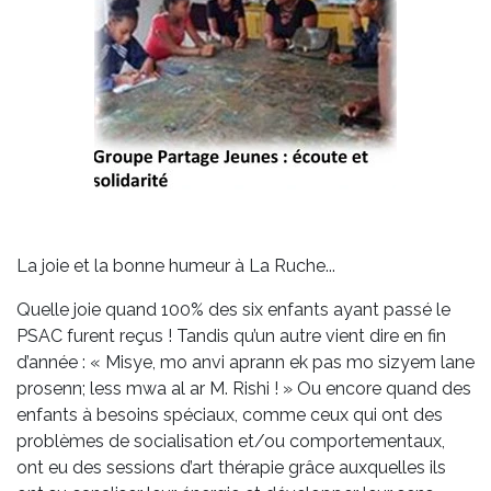
La joie et la bonne humeur à La Ruche...
Quelle joie quand 100% des six enfants ayant passé le
PSAC furent reçus ! Tandis qu’un autre vient dire en fin
d’année : « Misye, mo anvi aprann ek pas mo sizyem lane
prosenn; less mwa al ar M. Rishi ! » Ou encore quand des
enfants à besoins spéciaux, comme ceux qui ont des
problèmes de socialisation et/ou comportementaux,
ont eu des sessions d’art thérapie grâce auxquelles ils