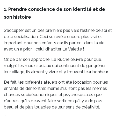
1. Prendre conscience de son identité et de
son histoire
S’accepter est un des premiers pas vers l’estime de soi et
de la socialisation. Ceci se révèle encore plus vrai et
important pour nos enfants car ils partent dans la vie
avec un a priori : celui d’habiter La Valette !
Or, de par son approche, La Ruche œuvre pour que,
malgré les maux sociaux qui continuent de gangréner
leur village, ils aiment y vivre et y trouvent leur bonheur.
De fait, les différents ateliers ont été l’occasion pour les
enfants de démontrer, même s’ils n’ont pas les mêmes
chances socioéconomiques et psychosociales que
d’autres, qu’ils peuvent faire sortir ce qu’il y a de plus
beau et de plus louables de leur sens de créativité.